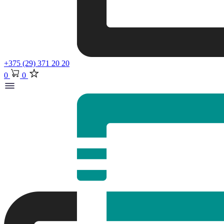
+375 (29) 371 20 20
0
0