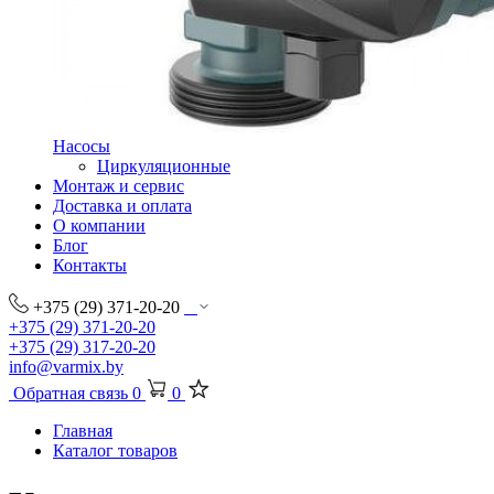
Насосы
Циркуляционные
Монтаж и сервис
Доставка и оплата
О компании
Блог
Контакты
+375 (29) 371-20-20
+375 (29) 371-20-20
+375 (29) 317-20-20
info@varmix.by
Обратная связь
0
0
Главная
Каталог товаров