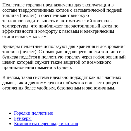
Пеллетные горелки предназначены для эксплуатации в
составе твердотопливных котлов с автоматической подачей
топлива (пеллет) и обеспечивают высокую
теплопроизводительность и автоматический контроль
температуры, что приближает твердотопливный котел по
эффективности и комфорту к газовым и электрическим
отопительным котлам.
Бункеры пеллетные используют для хранения и дозирования
топлива (пеллет). С помощью подающего шнека топливо из
бункера подаётся в пеллетную горелку через гофрированный
шланг, который служит также защитой от возможного
проникновения пламени в бункер.
В целом, такая система идеально подходят как для частных
домов, так и для коммерческих объектов и делает процесс
отопления более удобным, безопасным и экономичным.
Горелки пеллетные
Бункеры
Комплекты переналадки котлов