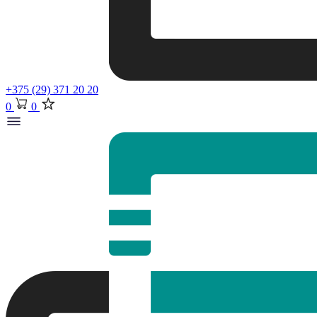
+375 (29) 371 20 20
0
0